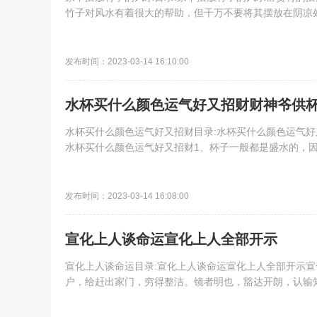
竹子对风水有着很大的帮助，但千万不要将其摆放在阴凉处
发布时间：2023-03-14 16:10:00
水杯买什么颜色运气好又招财财神爷供
水杯买什么颜色运气好又招财目录:水杯买什么颜色运气
水杯买什么颜色运气好又招财1、杯子一般都是盛水的，因此
发布时间：2023-03-14 16:08:00
宣化上人谈命运宣化上人全部开示
宣化上人谈命运目录:宣化上人谈命运宣化上人全部开示
户，给赶出家门，穷得整洁。镜者明也，豁达开朗，认输知