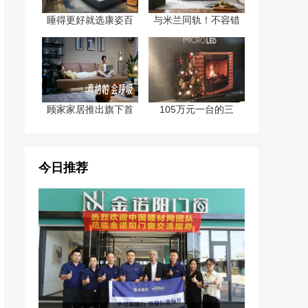
睡得更好就选康姿百
与米兰同轨！不容错
顾家家居推出旗下首
105万元一台的三
今日推荐