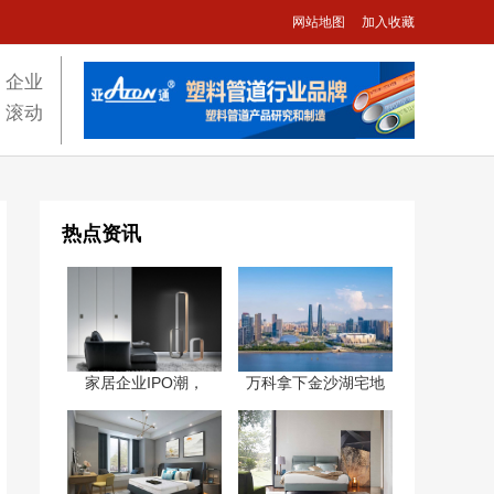
网站地图
加入收藏
企业
滚动
热点资讯
家居企业IPO潮，
万科拿下金沙湖宅地