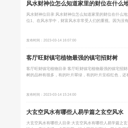
风水财神位怎么知道家里的财位在什么
风水财神位目录:风水财神位怎么知道家里的财位在什么
位1、在风水学中，财富风水非常受人们的重视。因为没有人
发布时间：2023-03-14 16:07:00
客厅旺财镇宅植物最强的镇宅招财树
客厅旺财镇宅植物目录:客厅旺财镇宅植物最强的镇宅招
树的品种有很多，有的叶片翠绿，有的叶片呈棕红色，还有
发布时间：2023-03-14 15:24:00
大玄空风水有哪些人易学篇之玄空风水
大玄空风水有哪些人目录:大玄空风水有哪些人易学篇之