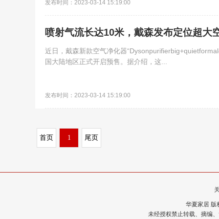
发布时间：2023-03-14 15:19:00
喷射气流长达10米，戴森发布定位超大
近日，戴森新款空气净化器“Dysonpurifierbig+quie
国大陆地区正式开启预售。据介绍，这...
发布时间：2023-03-14 15:19:00
首页
1
尾页
华夏家居 版权所有
未经授权禁止转载、摘编、复