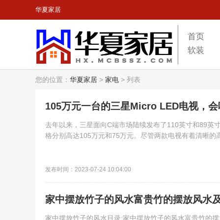
华夏家居
首页
软装
您的位置：
华夏家居
>
家电
>
列表
105万元一台的三星Micro LED电视
去年以来，三星面向C端市场陆续发布了110英寸和89英寸
格分别高达105万元和75万元。尽管两款电视有着清晰的高端
发布时间：2023-07-24 10:04:00
家中摆放竹子的风水富贵竹的摆放风水
家中摆放竹子的风水目录:家中摆放竹子的风水富贵竹的