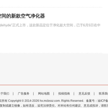
空间的新款空气净化器
tformaldehyde”正式上市，这款新品定位于净化超大空间，已于6月5日在中
关于我们
|
广告服务
|
网站地图
|
投稿指南
|
意见反馈
|
联系我
 Copyright © 2014-
2026 hx.mcbssz.com. Rights Reserved.
备案号：渝ICP备1
制或建立镜像，如有违反，追究法律责任。对本站有任何建议、意见或投诉，请联系邮箱：bo