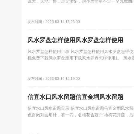
说大，天地广博，虚无渺茫，说小而简单不过一至九数而已。
发布时间：2023-03-14 15:23:00
风水罗盘怎样使用风水罗盘怎样使用
风水罗盘怎样使用目录:风水罗盘怎样使用风水罗盘怎样
机免费下载风水罗盘应用下载风水罗盘怎样使用1、 风水罗
发布时间：2023-03-14 15:19:00
信宜水口风水留题信宜金垌风水留题
信宜水口风水留题目录:信宜水口风水留题信宜金垌风水
色百岗对面那针，有一穴，名梅花含蕊:平地梅花开蕊，后有