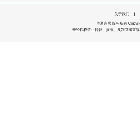
关于我们
|
华夏家居 版权所有 Copyrigh
未经授权禁止转载、摘编、复制或建立镜像，