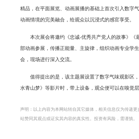
精品，在平面展览、动画展播的基础上首次引入数字
动画情境的完美融合，给观众以沉浸式的感官享受。
本次展会将邀约《忠诚-优秀共产党人的故事》《最
部动画参展，传播正能量、主旋律，组织动画专业学
会，现场进行深入交流。
值得提出的是，该主题展设置了数字气味观影区
水青山梦》等影片时，带上设备，观众便可以在嗅觉
声明：以上内容为本网站转自其它媒体，相关信息仅为传递更
站赞同其观点或证实其内容的真实性。投资有风险，需谨慎。