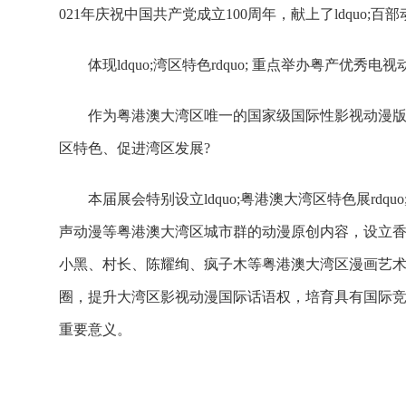
021年庆祝中国共产党成立100周年，献上了ldquo;百部
体现ldquo;湾区特色rdquo; 重点举办粤产优秀电
作为粤港澳大湾区唯一的国家级国际性影视动漫
区特色、促进湾区发展?
本届展会特别设立ldquo;粤港澳大湾区特色展rd
声动漫等粤港澳大湾区城市群的动漫原创内容，设立
小黑、村长、陈耀绚、疯子木等粤港澳大湾区漫画艺
圈，提升大湾区影视动漫国际话语权，培育具有国际竞争力和
重要意义。