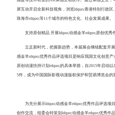
屏互动开启全新科技视角，浏览ldquo;香港特别行
珠海市rdquo;等11个城市的特色文化、社会发展成果。
支持原创精品 开展ldquo;动感金羊rdquo;原创优
立足新时代，把握新趋势，本届展会继续配套开展动感
感金羊rdquo;优秀作品评选项目是响应我国文化创意产
原创动漫扶持计划rdquo;的具体举措，自2015年启动
5件，成为中国国际影视动漫版权保护和贸易博览会的
为充分展示ldquo;动感金羊rdquo;优秀作品
创作交流，组委会特策划ldquo;动感金羊rdquo;