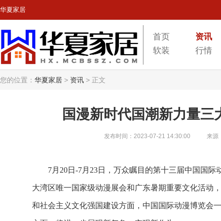
华夏家居
首页
资讯
软装
行情
您的位置：
华夏家居
>
资讯
>
正文
国漫新时代国潮新力量三
发布时间：2023-07-21 14:30:00
来源
7月20日-7月23日，万众瞩目的第十三届中国
大湾区唯一国家级动漫展会和广东暑期重要文化活动
和社会主义文化强国建设方面，中国国际动漫博览会