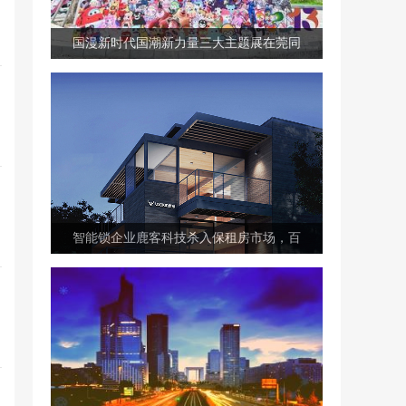
国漫新时代国潮新力量三大主题展在莞同
智能锁企业鹿客科技杀入保租房市场，百