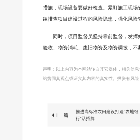
措施，现场设备要做好检查。紧盯施工现场
组排查项目建设过程的风险隐患，强化风险
同时，项目监督员坚持靠前监督，发挥
验收、物资消耗、废旧物资及物资调拨，不
声明：以上内容为本网站转自其它媒体，相关信息
站赞同其观点或证实其内容的真实性。投资有风险
推进高标准农田建设打造“农地银
行”活招牌