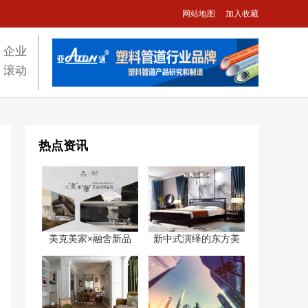
网站地图
加入收藏
企业
滚动
热点资讯
美克美家×融舍新品
新中式演绎的东方美