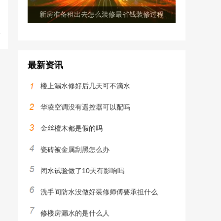
新房准备租出去怎么装修最省钱装修过程
最新资讯
楼上漏水修好后几天可不滴水
华凌空调没有遥控器可以配吗
金丝檀木都是假的吗
瓷砖被金属刮黑怎么办
闭水试验做了10天有影响吗
洗手间防水没做好装修师傅要承担什么
修楼房漏水的是什么人