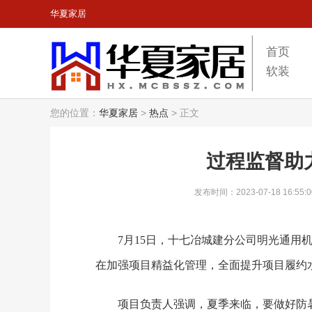
华夏家居
首页
软装
您的位置：
华夏家居
>
热点
>
正文
过程监督助
发布时间：2023-07-18 16:55:0
7月15日，十七冶城建分公司明光通用
在加强项目精益化管理，全面提升项目履约
项目负责人强调，夏季来临，要做好防