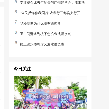
专业观众比去年翻倍的广州建博会，能带动
“全民反诈你我同行”农发行三都县支行开
华凌空调为什么没有遥控器
卫生间漏水到楼下怎么查找漏水点
楼上漏水修补后又漏水谁负责
今日关注