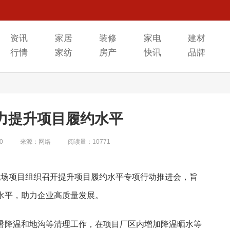
资讯
家居
装修
家电
建材
行情
家纺
房产
快讯
品牌
力提升项目履约水平
0
来源：网络
阅读量：10771
机场项目组织召开提升项目履约水平专项行动推进会，旨
水平，助力企业高质量发展。
暑降温和地沟等清理工作，在项目厂区内增加降温晒水等