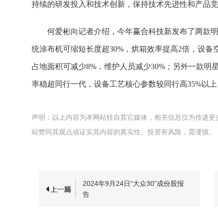
持续的研发投入和技术创新，保持技术先进性和产品
何爱彬向记者介绍，今年赢合科技新发布了两款明星产
统涂布机可缩短长度超30%，烘箱效率提高2倍，设备空
占地面积可减少8%，维护人员减少30%；另外一款明
率稳超同行一代，设备工艺核心参数较同行高35%以
声明：以上内容为本网站转自其它媒体，相关信息仅为传递更
站赞同其观点或证实其内容的真实性。投资有风险，需谨慎。
2024年9月24日“大众30”成份股报
告