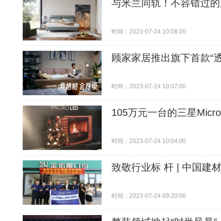
与米兰同轨！不容错过的
时间：2023-07-24 10:08:00
顾家家居推出旗下首款“
时间：2023-07-24 10:07:00
105万元一台的三星Mic
时间：2023-07-24 10:04:00
致敬行业标 杆 | 中国
时间：2023-07-24 09:20:00