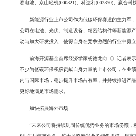
赛电池、京山轻机(000821)、科达利(002850)、赢合科技(
新能源行业上市公司作为低碳环保赛道的主力军
公司在电池、光伏、制造设备、精密结构件等新能源
动与加大研发投入，使得自身在竞争激烈的行业中勇
前海开源基金首席经济学家杨德龙向《》记者表
不少为低碳环保积极贡献自身力量的上市公司，在业
内与国际市场，稳步提升市场占有率，并持续推进产
更好地满足市场需求。
加快拓展海外市场
“未来公司将持续巩固传统优势业务的市场份额，