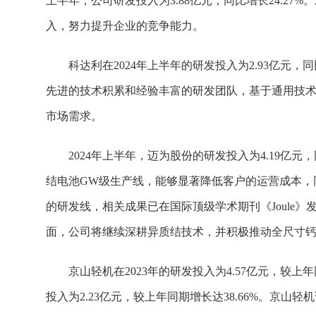
上半年，公司研发投入为3.88亿元，同比增长24.2
入，努力提升企业的竞争能力。
科达利在2024年上半年的研发投入为2.93亿元，
先进的技术积累和经验丰富的研发团队，基于通用技
市场需求。
2024年上半年，迈为股份的研发投入为4.19亿元
结电池GW级生产线，能够显著降低客户的运营成本，
的研发线，相关成果已在国际顶级学术期刊《Joule
面，公司将继续深耕异质结技术，并积极推动全尺寸钙
京山轻机在2023年的研发投入为4.57亿元，较上年
投入为2.23亿元，较上年同期增长达38.66%。京