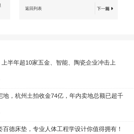
银
返回列表
，上半年超10家五金、智能、陶瓷企业冲击上
0
宅地，杭州土拍收金74亿，年内卖地总额已超千
0
姿百德床垫，专业人体工程学设计你值得拥有！