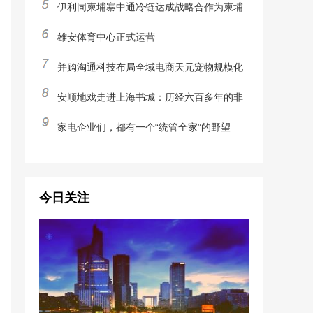
伊利同柬埔寨中通冷链达成战略合作为柬埔
雄安体育中心正式运营
并购淘通科技布局全域电商天元宠物规模化
安顺地戏走进上海书城：历经六百多年的非
家电企业们，都有一个“统管全家”的野望
今日关注