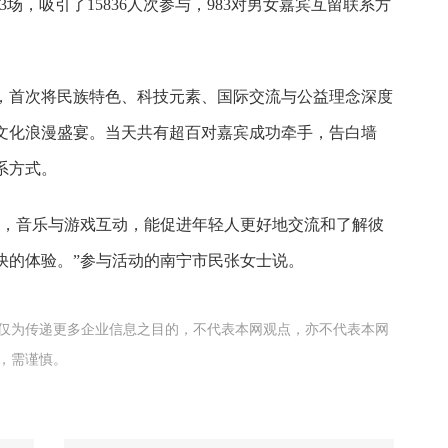
3场，吸引了15836人次参与，983对男女嘉宾互留联系方
，首次将民族特色、科技元素、国际交流与公益理念深度
文化浪漫盛宴。当天共有超百对嘉宾成功牵手，告白墙
系方式。
好，音乐与游戏互动，能促进年轻人更好地交流和了解彼
快的体验。”参与活动的南宁市民张女士说。
仅为传递更多企业信息之目的，不代表本网观点，亦不代表本网
，需谨慎。