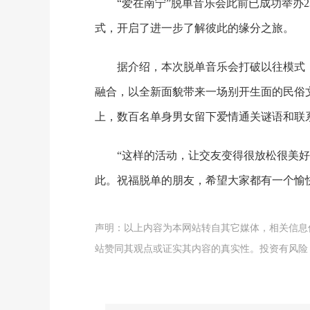
“爱在南宁”脱单音乐会此前已成功举办2
式，开启了进一步了解彼此的缘分之旅。
据介绍，本次脱单音乐会打破以往模式
融合，以全新面貌带来一场别开生面的民俗
上，数百名单身男女留下爱情通关谜语和联
“这样的活动，让交友变得很放松很美
此。祝福脱单的朋友，希望大家都有一个愉
声明：以上内容为本网站转自其它媒体，相关信息
站赞同其观点或证实其内容的真实性。投资有风险