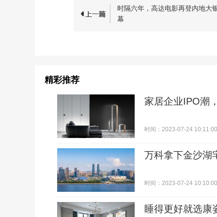
时隔六年，高达电影再登内地大
幕
精彩推荐
家居企业IPO潮
时间：2023-07-24 10:11:0
万科拿下金沙湖
时间：2023-07-24 10:10:0
睡得更好就选康