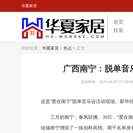
华夏家居
首页
软装
您的位置：
华夏家居
>
热点
>
正文
广西南宁：脱单音
发布时间：2025-04-07 07:19:04
这是“爱在南宁”脱单音乐会活动现场。新华
三月的南宁，春风轻拂。30日，“爱在
绿城南宁增添了一抹别样风情。两千名单身