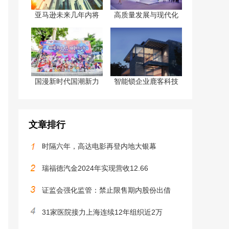
亚马逊未来几年内将
高质量发展与现代化
国漫新时代国潮新力
智能锁企业鹿客科技
文章排行
时隔六年，高达电影再登内地大银幕
瑞福德汽金2024年实现营收12.66
证监会强化监管：禁止限售期内股份出借
31家医院接力上海连续12年组织近2万