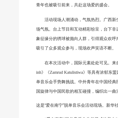
青年也被吸引前来，共赴这场爱的盛会。
活动现场人潮涌动，气氛热烈。广西新
场气氛。台上节目和互动精彩纷呈，台下非
象征缘分的绣球被抛向人群，引得观众欢呼
吸引了众多观众参与，现场欢声笑语不断。
在本次活动中，国际元素处处可见。来自
inh》《Zamrud Katulistiwa》等
单音乐会手势舞挑战。中外青年在中国经典
国旋律与中国民歌的相互碰撞，编织出一曲
这是“爱在南宁”脱单音乐会活动现场。新华