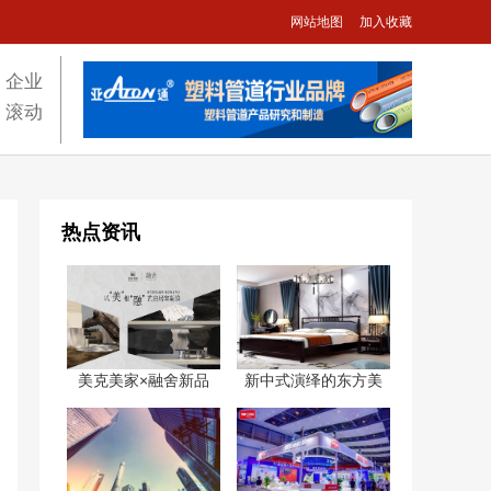
网站地图
加入收藏
企业
滚动
热点资讯
美克美家×融舍新品
新中式演绎的东方美