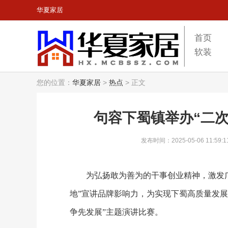
华夏家居
首页
软装
您的位置：
华夏家居
>
热点
>
正文
句容下蜀镇举办“二
发布时间：2025-05-06 11:59:1
为弘扬敢为善为的干事创业精神，激发
地”宣讲品牌影响力，为实现下蜀高质量发
争先发展”主题演讲比赛。