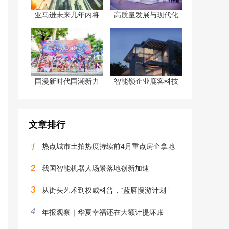
亚马逊未来几年内将
高质量发展与现代化
国漫新时代国潮新力
智能锁企业鹿客科技
文章排行
热点城市土拍热度持续前4月重点房企拿地
我国智能机器人场景落地创新加速
从街头艺术到权威科普，“蓝唇慢游计划”
年报观察｜华夏幸福还在大额计提坏账