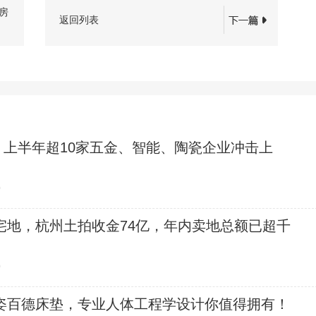
房
返回列表
，上半年超10家五金、智能、陶瓷企业冲击上
0
宅地，杭州土拍收金74亿，年内卖地总额已超千
0
姿百德床垫，专业人体工程学设计你值得拥有！