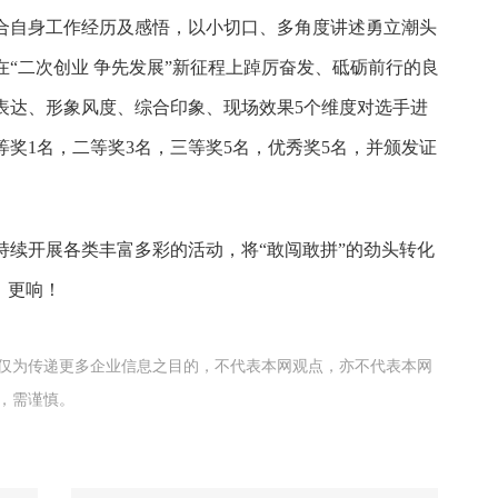
结合自身工作经历及感悟，以小切口、多角度讲述勇立潮头
“二次创业 争先发展”新征程上踔厉奋发、砥砺前行的良
表达、形象风度、综合印象、现场效果5个维度对选手进
奖1名，二等奖3名，三等奖5名，优秀奖5名，并颁发证
持续开展各类丰富多彩的活动，将“敢闯敢拼”的劲头转化
、更响！
仅为传递更多企业信息之目的，不代表本网观点，亦不代表本网
，需谨慎。