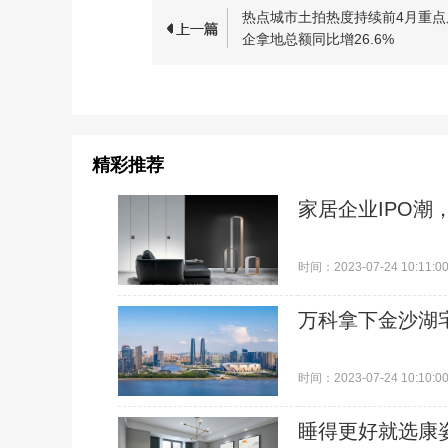
热点城市土拍热度持续前4月重点
企拿地总额同比增26.6%
精彩推荐
家居企业IPO潮
时间：2023-07-24 10:11:0
万科拿下金沙湖
时间：2023-07-24 10:10:0
睡得更好就选康