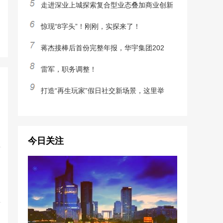
走进深业上城探索复合型业态叠加商业创新
惊现“8字头”！刚刚，实探来了！
蒋杰接棒后首份完整年报，华宇集团202
雷军，职务调整！
打造“再生玩家”假日社交新场景，这里举
今日关注