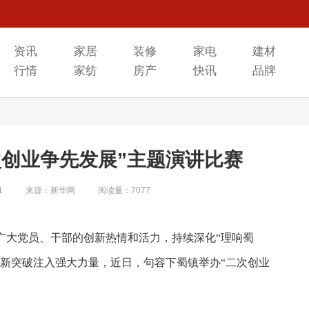
资讯
家居
装修
家电
建材
行情
家纺
房产
快讯
品牌
次创业争先发展”主题演讲比赛
1
来源：新华网
阅读量：7077
广大党员、干部的创新热情和活力，持续深化“理响蜀
展新突破注入强大力量，近日，句容下蜀镇举办“二次创业