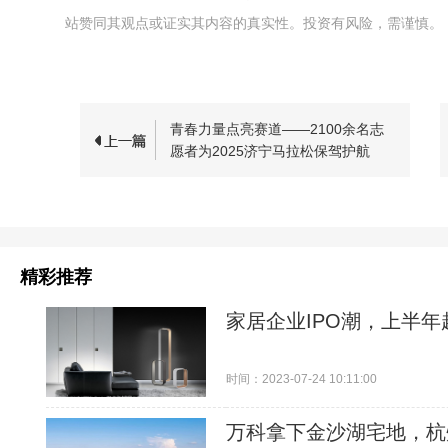
站赞同其观点或证实其内容的真实性。投资有风险，需谨慎。
青春力量点亮赛道——2100余名志
愿者为2025济宁马拉松保驾护航
精彩推荐
家居企业IPO潮，上半
时间：2023-07-24 10:11:00
万科拿下金沙湖宅地，杭