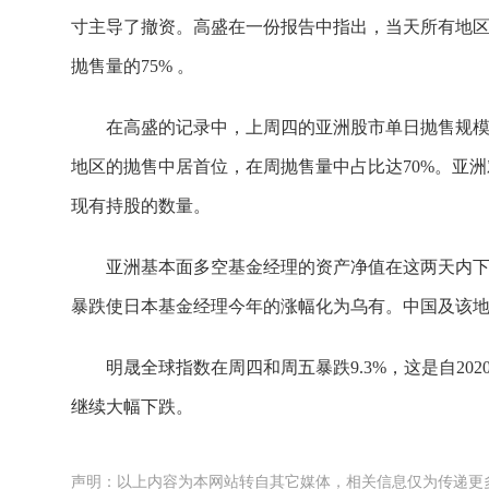
寸主导了撤资。高盛在一份报告中指出，当天所有地
抛售量的75% 。
在高盛的记录中，上周四的亚洲股市单日抛售规模
地区的抛售中居首位，在周抛售量中占比达70%。亚
现有持股的数量。
亚洲基本面多空基金经理的资产净值在这两天内下跌
暴跌使日本基金经理今年的涨幅化为乌有。中国及该
明晟全球指数在周四和周五暴跌9.3%，这是自20
继续大幅下跌。
声明：以上内容为本网站转自其它媒体，相关信息仅为传递更