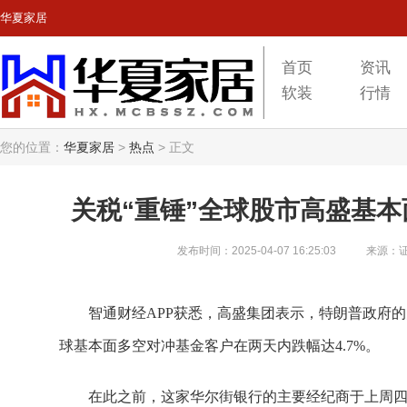
华夏家居
首页
资讯
软装
行情
您的位置：
华夏家居
>
热点
>
正文
关税“重锤”全球股市高盛基本
发布时间：2025-04-07 16:25:03
来源：
智通财经APP获悉，高盛集团表示，特朗普政府
球基本面多空对冲基金客户在两天内跌幅达4.7%。
在此之前，这家华尔街银行的主要经纪商于上周