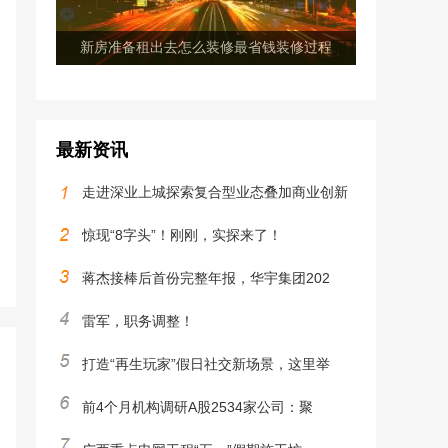
新房准备租出去怎么装修最省钱装修过程
最新资讯
走进深业上城探索复合型业态叠加商业创新
惊现“8字头”！刚刚，实探来了！
蒋杰接棒后首份完整年报，华宇集团202
雷军，职务调整！
打造“再生玩家”假日社交新场景，这里举
前4个月机构调研A股2534家公司：聚