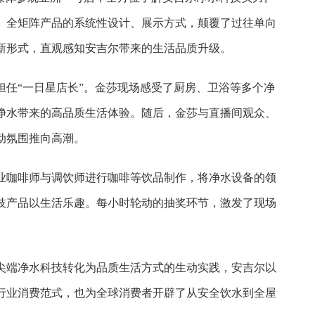
、全矩阵产品的系统性设计、展示方式，颠覆了过往单向
新形式，直观感知安吉尔带来的生活品质升级。
担任“一日星店长”。金莎现场感受了厨房、卫浴等多个净
净水带来的高品质生活体验。随后，金莎与直播间观众、
动氛围推向高潮。
业咖啡师与调饮师进行咖啡等饮品制作，将净水设备的领
技产品以生活乐趣。每小时轮动的抽奖环节，激发了现场
尖端净水科技转化为品质生活方式的生动实践，安吉尔以
行业消费范式，也为全球消费者开辟了从安全饮水到全屋