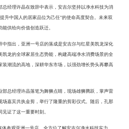
部总经理许晶在致辞中表示，安吉尔坚持以净水科技为消
以提升中国人的居家品位为己任”的使命高度契合。未来双
功能供给向价值创造跃迁。
辞中指出，亚洲一号店的落成是安吉尔与红星美凯龙深化
美凯龙的全球家居生态势能，构建高端净水消费场景的全
家装潮流的高地，深耕华东市场，以强劲增长势头再攀高
业部总经理许晶落笔为舞狮点睛，现场雄狮腾跃，掌声雷
现场嘉宾共执金剪，举行了隆重的剪彩仪式。随后，孔那
同见证了这一重要时刻。
领媒体参观亚洲一号店，全方位了解安吉尔净水科技实力。