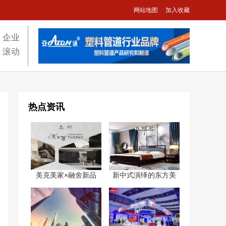
网站地图
加入收藏
企业
滚动
热点资讯
美克美家×融舍新品
新中式演绎的东方美