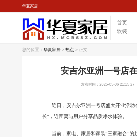
华夏家居
首页
软装
您的位置：
华夏家居
>
热点
>
正文
安吉尔亚洲一号店
发布时间：2025-05-06 21:15:27
近日，安吉尔亚洲一号店盛大开业活动
长”，近距离与用户分享品质净水体验。
当前，家电、家居和家装“三家融合”