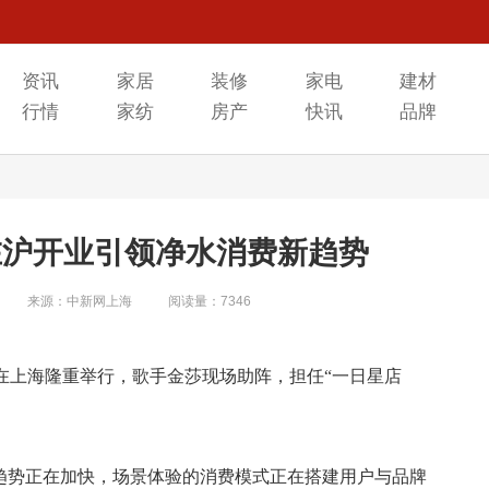
资讯
家居
装修
家电
建材
行情
家纺
房产
快讯
品牌
在沪开业引领净水消费新趋势
来源：中新网上海
阅读量：7346
在上海隆重举行，歌手金莎现场助阵，担任“一日星店
的趋势正在加快，场景体验的消费模式正在搭建用户与品牌