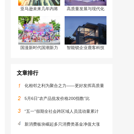
亚马逊未来几年内将
高质量发展与现代化
国漫新时代国潮新力
智能锁企业鹿客科技
文章排行
化相邻之利为聚合之力——更好发挥高质量
5月6日“农产品批发价格200指数”比
“五一”假期全社会跨区域人员流动量累计
新消费板块崛起多只消费类基金净值大涨