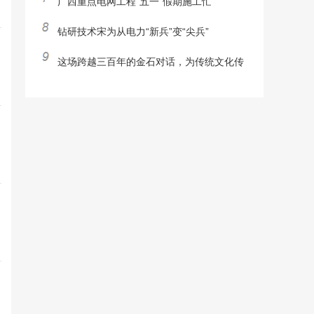
广西重点电网工程“五一”假期施工忙
钻研技术宋为从电力“新兵”变“尖兵”
这场跨越三百年的金石对话，为传统文化传