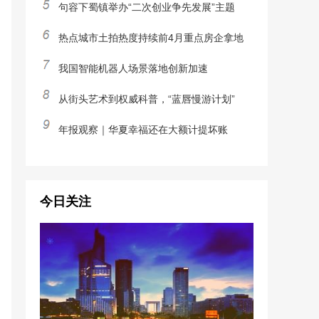
句容下蜀镇举办“二次创业争先发展”主题
热点城市土拍热度持续前4月重点房企拿地
我国智能机器人场景落地创新加速
从街头艺术到权威科普，“蓝唇慢游计划”
年报观察｜华夏幸福还在大额计提坏账
今日关注