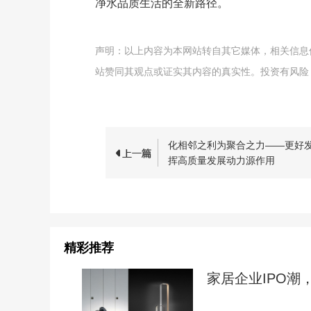
净水品质生活的全新路径。
声明：以上内容为本网站转自其它媒体，相关信息
站赞同其观点或证实其内容的真实性。投资有风险
化相邻之利为聚合之力——更好
挥高质量发展动力源作用
精彩推荐
家居企业IPO潮