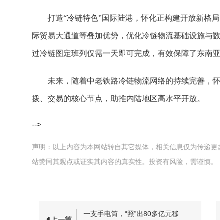
打造“冷链特色”国际陆港，怀化正构建开放新格
际贸易大通道等叠加优势，优化冷链物流基础设施与
过冷链图定班列仅需一天即可完成，有效保障了东南
未来，随着中老铁路冷链物流网络的持续完善，
拨、交易的核心节点，助推内陆地区高水平开放。
-->
声明：以上内容为本网站转自其它媒体，相关信息仅为传递更
站赞同其观点或证实其内容的真实性。投资有风险，需谨慎。
一支手电筒，“照”出80多亿元移