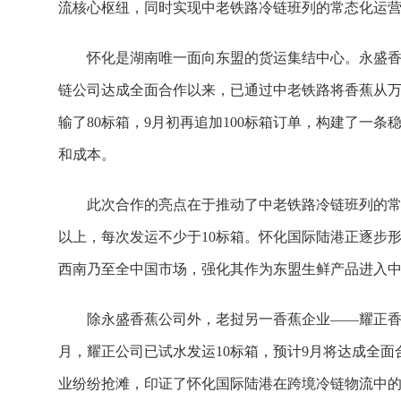
流核心枢纽，同时实现中老铁路冷链班列的常态化运
怀化是湖南唯一面向东盟的货运集结中心。永盛香蕉
链公司达成全面合作以来，已通过中老铁路将香蕉从万
输了80标箱，9月初再追加100标箱订单，构建了一
和成本。
此次合作的亮点在于推动了中老铁路冷链班列的常
以上，每次发运不少于10标箱。怀化国际陆港正逐步
西南乃至全中国市场，强化其作为东盟生鲜产品进入中
除永盛香蕉公司外，老挝另一香蕉企业——耀正香
月，耀正公司已试水发运10标箱，预计9月将达成全
业纷纷抢滩，印证了怀化国际陆港在跨境冷链物流中