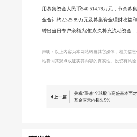
用募集资金人民币540,514.78万元，节余募
金合计约2,325.89万元及募集资金理财收
转出当日专户余额为准)永久补充流动资金
声明：以上内容为本网站转自其它媒体，相关信息
站赞同其观点或证实其内容的真实性。投资有风险
关税“重锤”全球股市高盛基本面
基金两天内损失5%