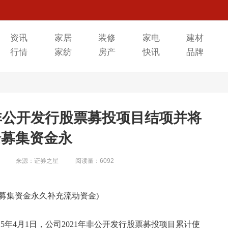
资讯
家居
装修
家电
建材
行情
家纺
房产
快讯
品牌
H：非公开发行股票募投项目结项并将
余募集资金永
来源：证券之星
阅读量：6092
募集资金永久补充流动资金)
25年4月1日，公司2021年非公开发行股票募投项目累计使