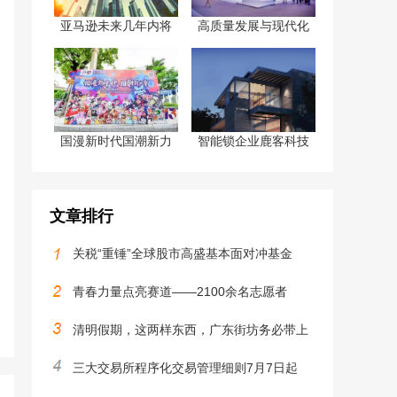
亚马逊未来几年内将
高质量发展与现代化
国漫新时代国潮新力
智能锁企业鹿客科技
文章排行
关税“重锤”全球股市高盛基本面对冲基金
青春力量点亮赛道——2100余名志愿者
清明假期，这两样东西，广东街坊务必带上
三大交易所程序化交易管理细则7月7日起