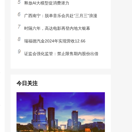
释放AI大模型促消费潜力
广西南宁：脱单音乐会共赴“三月三”浪漫
时隔六年，高达电影再登内地大银幕
瑞福德汽金2024年实现营收12.66
证监会强化监管：禁止限售期内股份出借
今日关注