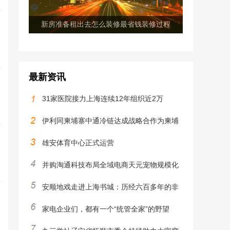
新房准备租出去怎么装修最省钱装修过程
最新资讯
31家医院接力上海连续12年组织近2万
伊利同柬埔寨中通冷链达成战略合作为柬埔
雄安体育中心正式运营
并购淘通科技布局全域电商天元宠物规模化
安顺地戏走进上海书城：历经六百多年的非
家电企业们，都有一个“统管全家”的野望