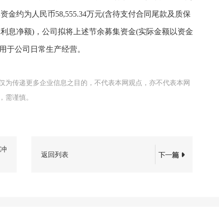
集资金约为人民币58,555.34万元(含待支付合同尾款及质保
益和利息净额)，公司拟将上述节余募集资金(实际金额以资金
，用于公司日常生产经营。
仅为传递更多企业信息之目的，不代表本网观点，亦不代表本网
，需谨慎。
对冲
返回列表