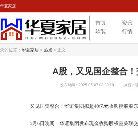
华夏家居
首页
资讯
软装
行情
您的位置：
华夏家居
>
热点
>
正文
A股，又见国企整合！
发布时间：2025-05-07 08:20:18
来源：
又见国资整合！华谊集团拟超40亿元收购控股股东
5月6日晚间，华谊集团发布现金收购股权暨关联