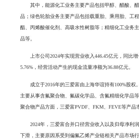
其中，能源化工业务主要产品包括甲醇、醋酸、
品；绿色轮胎业务主要产品包括载重胎、乘用胎、工
酯、丙烯酸催化剂、高吸水性树脂等；精细化工业务
品等。
上市公司2024年实现营业收入446.45亿元，同比增
5.76%，经营活动产生的现金流量净额为36.88亿元。
成立于2016年的三爱富由上海华谊持有100%
主要从事含氟聚合物、氟碳化学品、含氟精细化学品
聚合物产品方面，三爱富PVDF、FKM、FEVE等产
2024年，三爱富合并口径营业收入以及归母净利润分别
下滑，主要原因系受到偏氟乙烯产业链相关产品市场