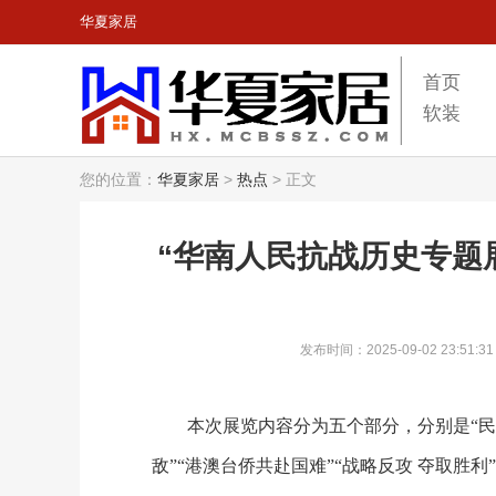
华夏家居
首页
软装
您的位置：
华夏家居
>
热点
>
正文
“华南人民抗战历史专题
发布时间：2025-09-02 23:51:31
本次展览内容分为五个部分，分别是“民族
敌”“港澳台侨共赴国难”“战略反攻 夺取胜