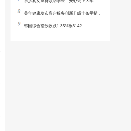
东乡县女童喜领助学金：安心去上大学
美年健康发布客户服务创新升级十条举措，
韩国综合指数收跌1.35%报3142.