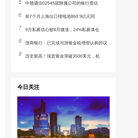
中赣通信02545就附属公司的银行授信
前7个月上海出口锂电池860.9亿元同
9月私募信心较8月微涨，24%私募满仓
浙商银行：已完成与浙银金租增资认购协议
历史新高！现货黄金突破3500美元，机
今日关注