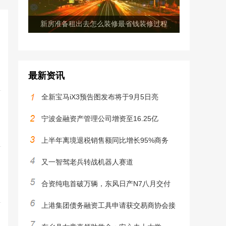
新房准备租出去怎么装修最省钱装修过程
最新资讯
全新宝马iX3预告图发布将于9月5日亮
宁波金融资产管理公司增资至16.25亿
上半年离境退税销售额同比增长95%商务
又一智驾老兵转战机器人赛道
合资纯电首破万辆，东风日产N7八月交付
上港集团债务融资工具申请获交易商协会接