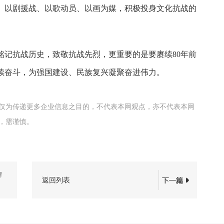
、以剧援战、以歌动员、以画为媒，积极投身文化抗战的
铭记抗战历史，致敬抗战先烈，更重要的是要赓续80年前
续奋斗，为强国建设、民族复兴凝聚奋进伟力。
仅为传递更多企业信息之目的，不代表本网观点，亦不代表本网
，需谨慎。
牌
返回列表