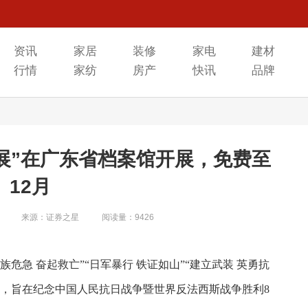
资讯
家居
装修
家电
建材
行情
家纺
房产
快讯
品牌
展”在广东省档案馆开展，免费至
12月
来源：证券之星
阅读量：9426
危急 奋起救亡”“日军暴行 铁证如山”“建立武装 英勇抗
利”，旨在纪念中国人民抗日战争暨世界反法西斯战争胜利8