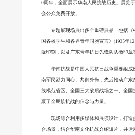
0周年，全面展示华南人民抗战历史。展览于
会公众免费开放。
专题展现场展出多个重磅展品，包括《
国各校学生和各界青年同胞宣言》(1935年
版印刻，以及广东青年抗日先锋队队徽印章
华南抗战是中国人民抗日战争重要组成
南军民勠力同心、共御外侮，先后推动广东
线模范省区、全国三大敌后战场之一、全国
聚了全民族抗战的信念与力量。
现场综合利用多媒体和展项设计，打造
合场景，结合华南文化抗战介绍短片，并运