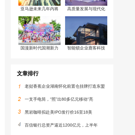
亚马逊未来几年内将
高质量发展与现代化
国漫新时代国潮新力
智能锁企业鹿客科技
文章排行
老挝香蕉企业湖南怀化前置仓挂牌打造东盟
一支手电筒，“照”出80多亿元移动“亮
黑岩咖啡拟赴美IPO发行价16至18美
百信银行总资产逼近1200亿元，上半年