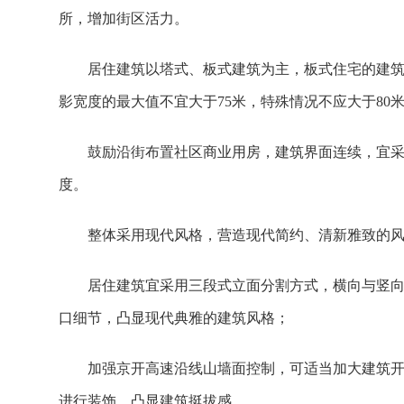
所，增加街区活力。
居住建筑以塔式、板式建筑为主，板式住宅的建筑
影宽度的最大值不宜大于75米，特殊情况不应大于80
鼓励沿街布置社区商业用房，建筑界面连续，宜
度。
整体采用现代风格，营造现代简约、清新雅致的
居住建筑宜采用三段式立面分割方式，横向与竖
口细节，凸显现代典雅的建筑风格；
加强京开高速沿线山墙面控制，可适当加大建筑
进行装饰，凸显建筑挺拔感。