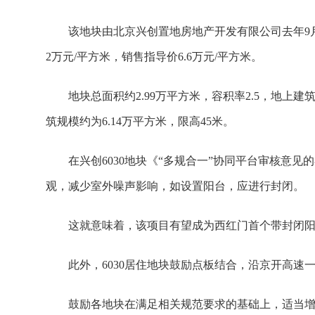
该地块由北京兴创置地房地产开发有限公司去年9月以
2万元/平方米，销售指导价6.6万元/平方米。
地块总面积约2.99万平方米，容积率2.5，地上建筑
筑规模约为6.14万平方米，限高45米。
在兴创6030地块《“多规合一”协同平台审核意
观，减少室外噪声影响，如设置阳台，应进行封闭。
这就意味着，该项目有望成为西红门首个带封闭
此外，6030居住地块鼓励点板结合，沿京开高速
鼓励各地块在满足相关规范要求的基础上，适当