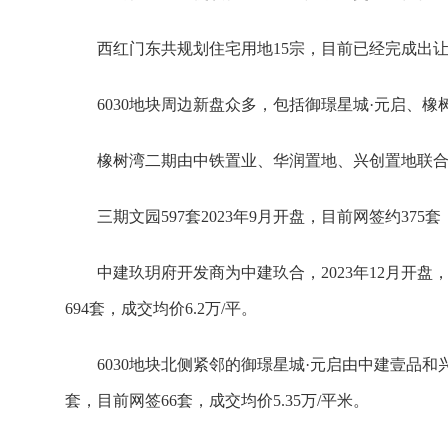
西红门东共规划住宅用地15宗，目前已经完成出让1
6030地块周边新盘众多，包括御璟星城·元启、
橡树湾二期由中铁置业、华润置地、兴创置地联合
三期文园597套2023年9月开盘，目前网签约375
中建玖玥府开发商为中建玖合，2023年12月开盘，
694套，成交均价6.2万/平。
6030地块北侧紧邻的御璟星城·元启由中建壹品和兴
套，目前网签66套，成交均价5.35万/平米。