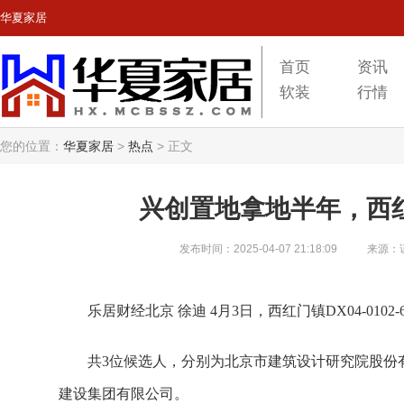
华夏家居
首页
资讯
软装
行情
您的位置：
华夏家居
>
热点
>
正文
兴创置地拿地半年，西红
发布时间：2025-04-07 21:18:09
来源：
乐居财经北京 徐迪 4月3日，西红门镇DX04-0102
共3位候选人，分别为北京市建筑设计研究院股份
建设集团有限公司。