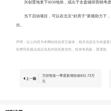
兴创置地拿下6030地块，或出于全盘铺排营销考
当下启动项目，可以在北京“好房子”新规助力下
出。
声明：以上内容为本网站转自其它媒体，相关信息仅为传递更
站赞同其观点或证实其内容的真实性。投资有风险，需谨慎。
万控智造一季度新增担保831.73万
元