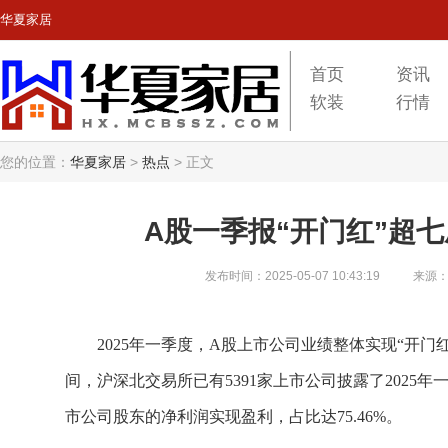
华夏家居
首页
资讯
软装
行情
您的位置：
华夏家居
>
热点
>
正文
A股一季报“开门红”超
发布时间：2025-05-07 10:43:19
来源
2025年一季度，A股上市公司业绩整体实现“开门
间，沪深北交易所已有5391家上市公司披露了2025年
市公司股东的净利润实现盈利，占比达75.46%。