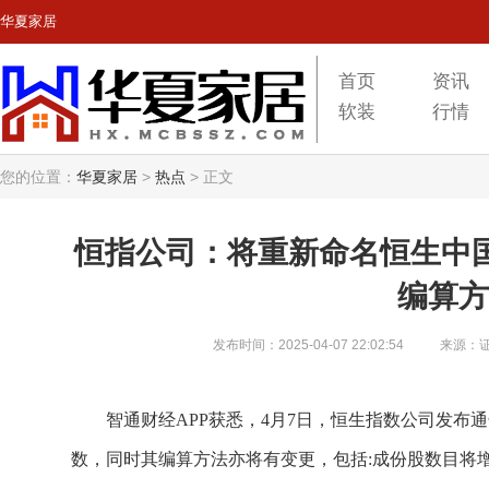
华夏家居
首页
资讯
软装
行情
您的位置：
华夏家居
>
热点
>
正文
恒指公司：将重新命名恒生中国
编算方
发布时间：2025-04-07 22:02:54
来源：
智通财经APP获悉，4月7日，恒生指数公司发布通
数，同时其编算方法亦将有变更，包括:成份股数目将增