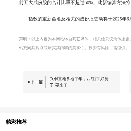
前五大成份股的合计比重不超过60%。此新编算方法将于
指数的重新命名及相关的成份股变动将于2025年
声明：以上内容为本网站转自其它媒体，相关信息仅为传递更
站赞同其观点或证实其内容的真实性。投资有风险，需谨慎。
兴创置地拿地半年，西红门“好房
子”要来了
精彩推荐