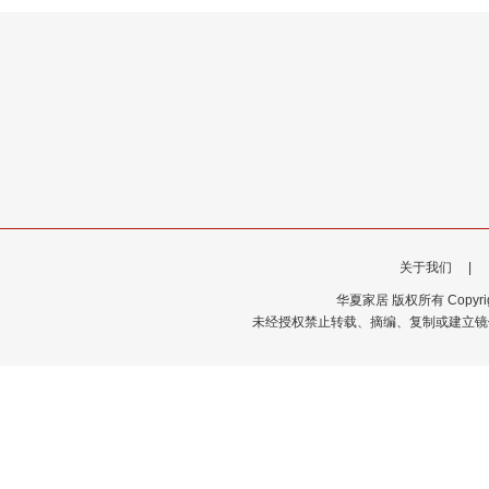
关于我们
|
华夏家居 版权所有 Copyrigh
未经授权禁止转载、摘编、复制或建立镜像，